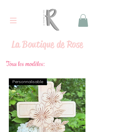
La
Boutique de Rose
Tous les modèles:
Personnalisable