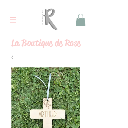
La
Boutique de Rose