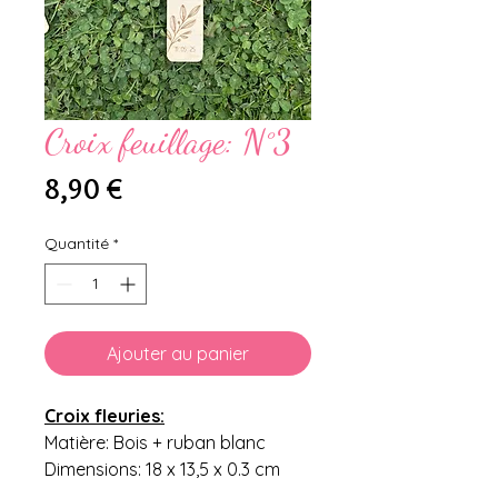
Croix feuillage: N°3
Prix
8,90 €
Quantité
*
Ajouter au panier
Croix fleuries:
Matière: Bois + ruban blanc
Dimensions: 18 x 13,5 x 0.3 cm