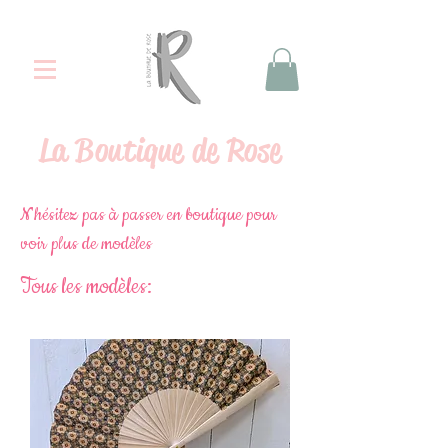
La
Boutique de Rose
N'hésitez pas à passer en boutique pour
voir plus de modèles
Tous les modèles: