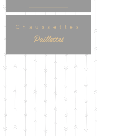
Chaussettes
Paillettes