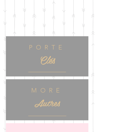
PORTE
Clés
MORE
Autres