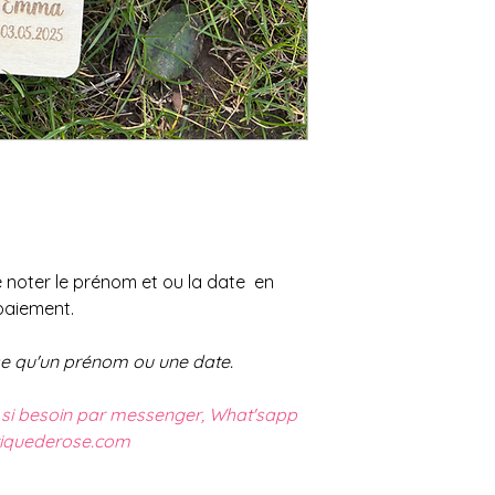
 noter le prénom et ou la date en
aiement.
ose qu'un prénom ou une date.
 si besoin par messenger, What'sapp
tiquederose.com