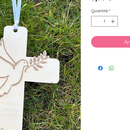
Quantité
*
Aj