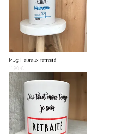
Mug: Heureux retraité
Prix
11,90 €