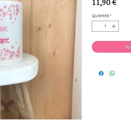
Prix
11,90 €
Quantité
*
Aj