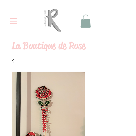
La
Boutique de Rose