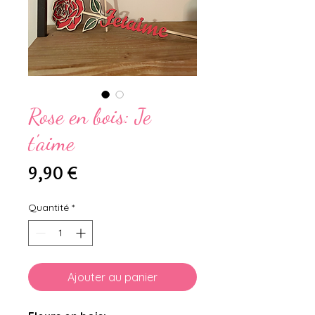
Rose en bois: Je
t'aime
Prix
9,90 €
Quantité
*
Ajouter au panier