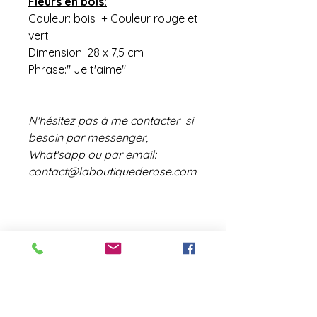
Fleurs en bois:
Couleur: bois + Couleur rouge et
vert
Dimension: 28 x 7,5 cm
Phrase:" Je t'aime"
N'hésitez pas à me contacter si
besoin par messenger,
What'sapp ou par email:
contact@laboutiquederose.com
contact@laboutiquederose.
com
Mentions légales
--