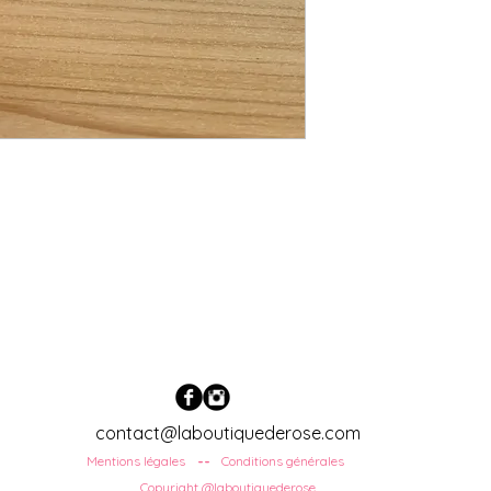
contact@laboutiquederose.com
Mentions légales
Conditions
générales
--
Copyright @laboutiquederose