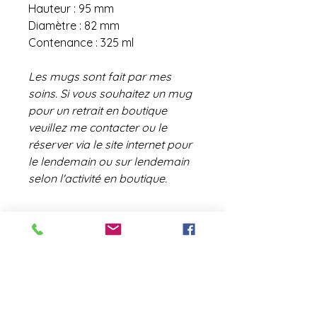
Hauteur : 95 mm
Diamètre : 82 mm
Contenance : 325 ml
Les mugs sont fait par mes
soins. Si vous souhaitez un mug
pour un retrait en boutique
veuillez me contacter ou le
réserver via le site internet pour
le lendemain ou sur lendemain
selon l'activité en boutique.
contact@laboutiquederose.
com
Mentions légales
--
Conditions
générales