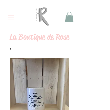
La
Boutique de Rose