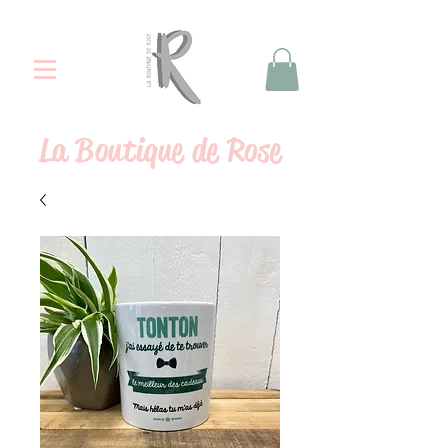
La
Boutique de Rose