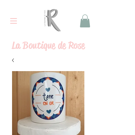
La
Boutique de Rose