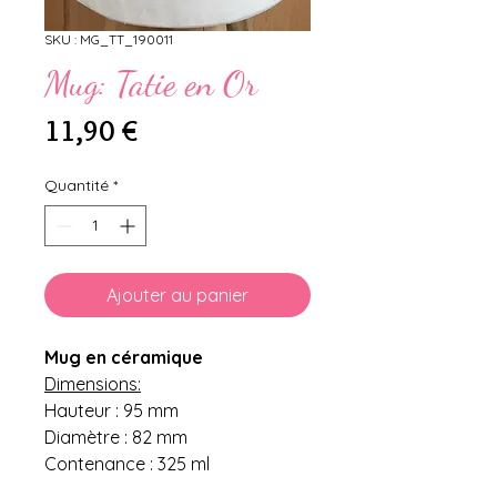
SKU : MG_TT_190011
Mug: Tatie en Or
Prix
11,90 €
Quantité
*
Ajouter au panier
Mug en céramique
Dimensions:
Hauteur : 95 mm
Diamètre : 82 mm
Contenance : 325 ml