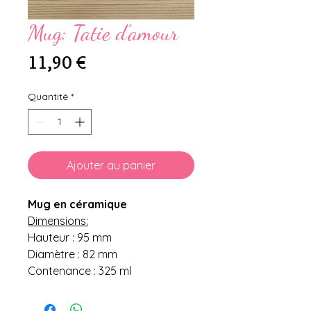
Mug: Tatie d'amour
Prix
11,90 €
Quantité
*
Ajouter au panier
Mug en céramique
Dimensions:
Hauteur : 95 mm
Diamètre : 82 mm
Contenance : 325 ml