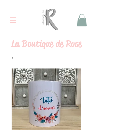
La
Boutique de Rose