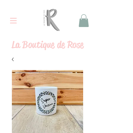
La
Boutique de Rose