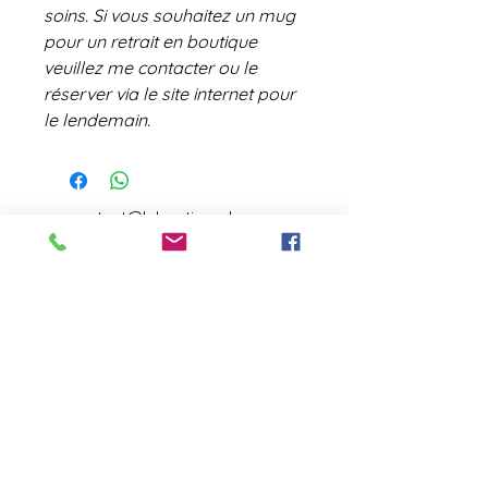
soins. Si vous souhaitez un mug
pour un retrait en boutique
veuillez me contacter ou le
réserver via le site internet pour
le lendemain.
contact@laboutiquederose.
com
Mentions légales
--
Conditions
générales
Copyright @laboutiquederose