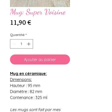
Mug: Super Voisine
Prix
11,90 €
Quantité
*
Ajouter au panier
Mug en céramique:
Dimensions:
Hauteur : 95 mm
Diamètre : 82 mm
Contenance : 325 ml
Les mugs sont fait par mes