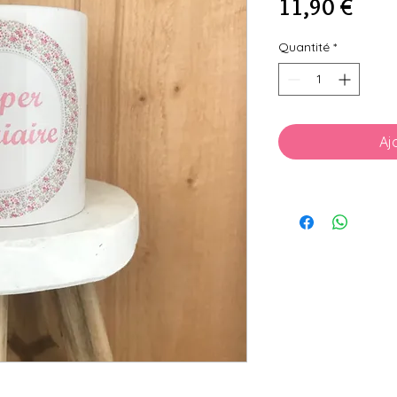
Prix
11,90 €
Quantité
*
Aj