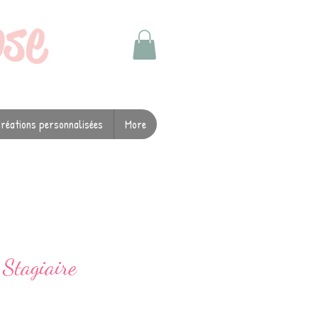
ose
réations personnalisées
More
Stagiaire