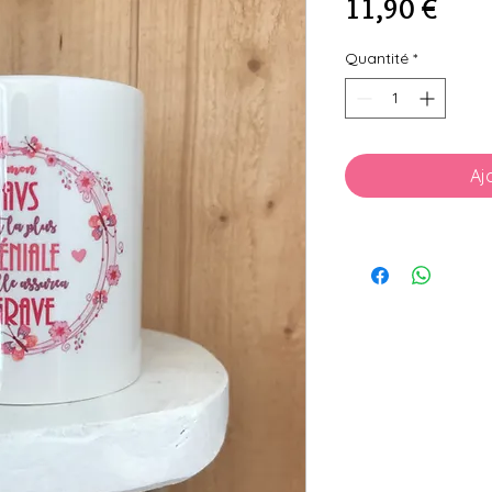
Prix
11,90 €
Quantité
*
Aj