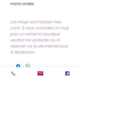
micro-ondes
Les mugs sont fait par mes
soins. Si vous souhaitez un mug
pour un retrait en boutique
veuillez me contacter ou le
réserver via le site internet pour
le lendemain.
contact@laboutiquederose.
com
Mentions légales
--
Conditions
générales