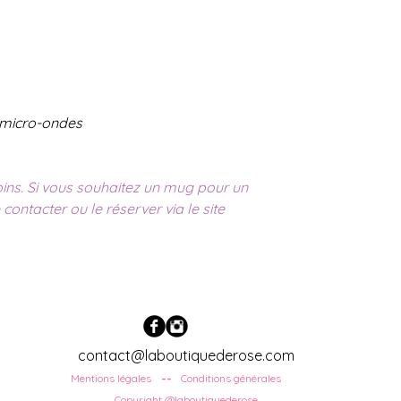
t micro-ondes
ins. Si vous souhaitez un mug pour un
 contacter ou le réserver via le site
contact@laboutiquederose.com
Mentions légales
Conditions
générales
--
Copyright @laboutiquederose