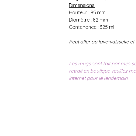
Dimensions:
Hauteur : 95 mm
Diamètre : 82 mm
Contenance : 325 ml
Peut aller au lave-vaisselle e
Les mugs sont fait par mes so
retrait en boutique veuillez me
internet pour le lendemain.