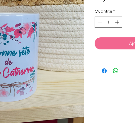
Quantité
*
Aj