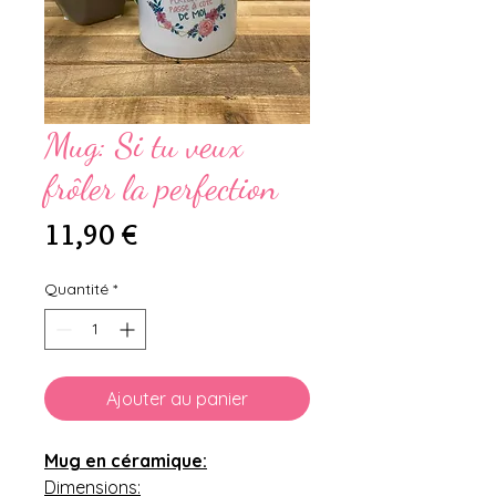
Mug: Si tu veux
frôler la perfection
Prix
11,90 €
Quantité
*
Ajouter au panier
Mug en céramique:
Dimensions: