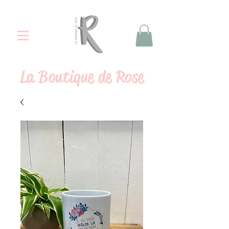
La
Boutique de Rose