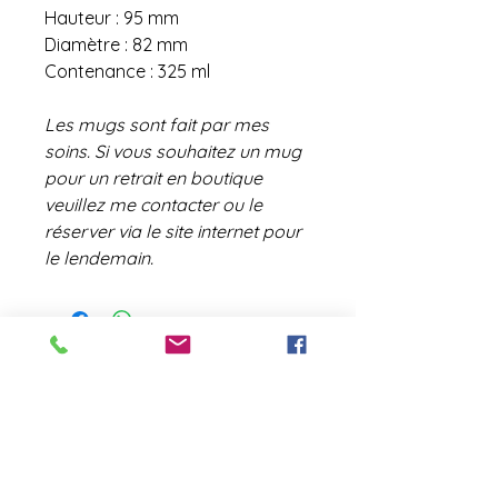
Hauteur : 95 mm
Diamètre : 82 mm
Contenance : 325 ml
Les mugs sont fait par mes
soins. Si vous souhaitez un mug
pour un retrait en boutique
veuillez me contacter ou le
réserver via le site internet pour
le lendemain.
contact@laboutiquederose.
com
Mentions légales
--
Conditions
générales