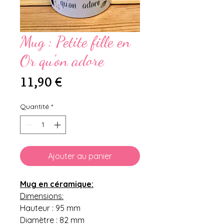
Mug : Petite fille en
Or qu'on adore
Prix
11,90 €
Quantité
*
Ajouter au panier
Mug en céramique:
Dimensions:
Hauteur : 95 mm
Diamètre : 82 mm