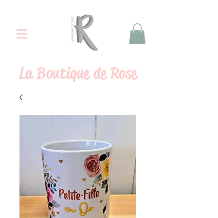
La
Boutique de Rose