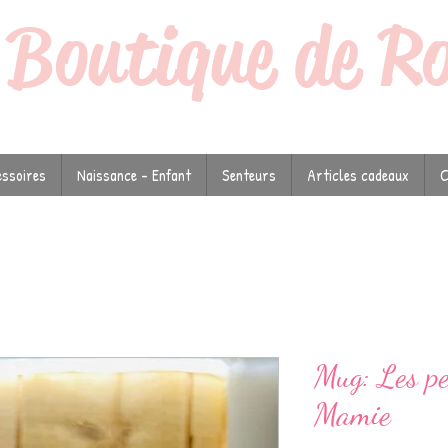
a
Boutique de R
ssoires
Naissance - Enfant
Senteurs
Articles cadeaux
C
Mug: Les pe
Mamie