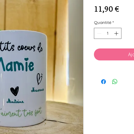
Prix
11,90 €
Quantité
*
Aj