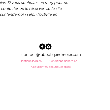
ins. Si vous souhaitez un mug pour un
 contacter ou le réserver via le site
sur lendemain selon l'activité en
contact@laboutiquederose.com
Mentions légales
Conditions
générales
--
Copyright @laboutiquederose