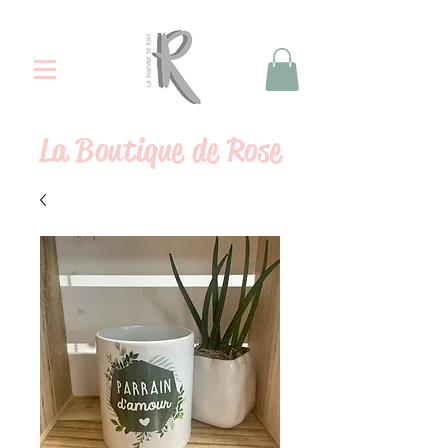
La
Boutique de Rose