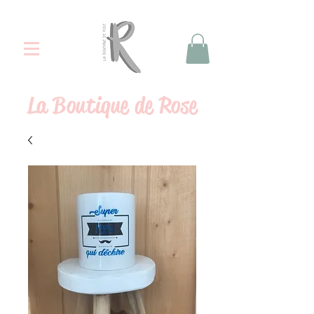
La
Boutique de Rose