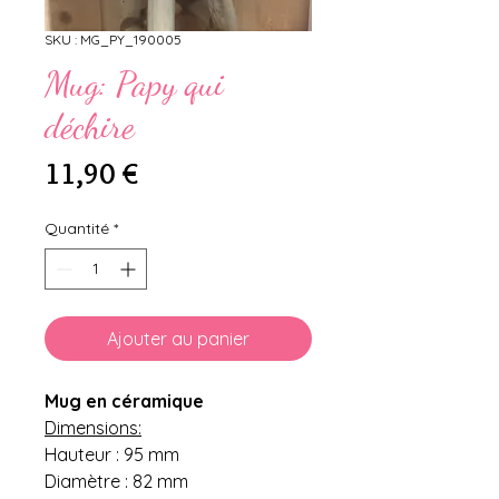
SKU : MG_PY_190005
Mug: Papy qui
déchire
Prix
11,90 €
Quantité
*
Ajouter au panier
Mug en céramique
Dimensions:
Hauteur : 95 mm
Diamètre : 82 mm