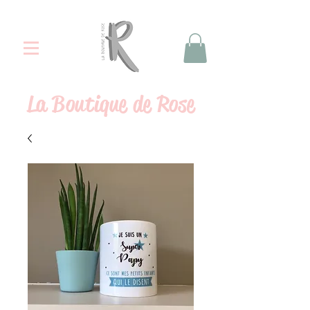
La
Boutique de Rose