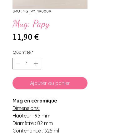
SKU : MG_PY_190009
Mug: Papy
Prix
11,90 €
Quantité
*
Ajouter au panier
Mug en céramique
Dimensions:
Hauteur : 95 mm
Diamètre : 82 mm
Contenance : 325 ml