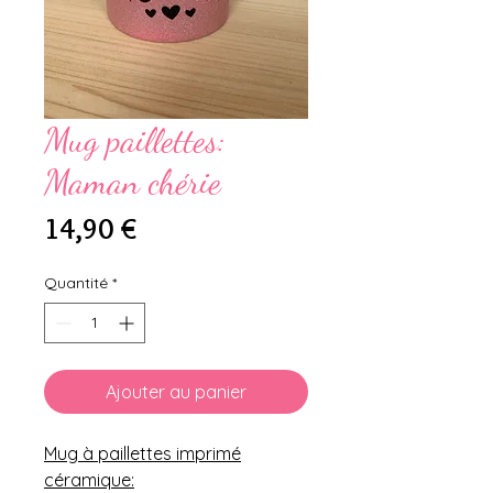
Mug paillettes:
Maman chérie
Prix
14,90 €
Quantité
*
Ajouter au panier
Mug à paillettes imprimé
céramique: