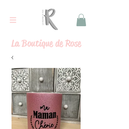
La
Boutique de Rose