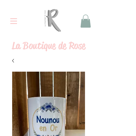
La
Boutique de Rose