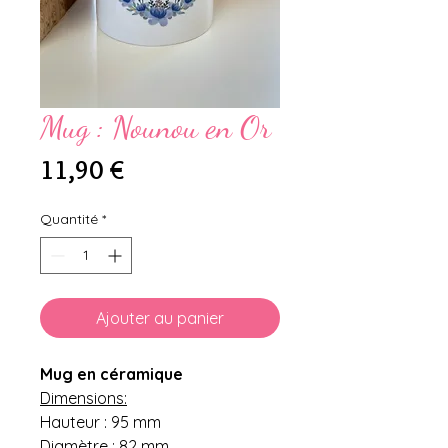
Mug : Nounou en Or
Prix
11,90 €
Quantité
*
Ajouter au panier
Mug en céramique
Dimensions:
Hauteur : 95 mm
Diamètre : 82 mm