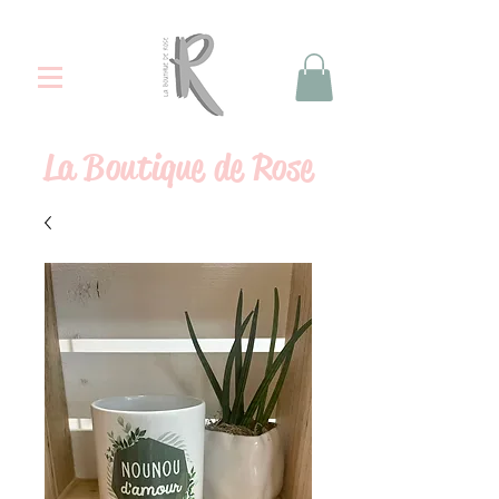
La
Boutique de Rose