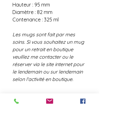
Hauteur : 95 mm
Diamètre : 82 mm
Contenance : 325 ml
Les mugs sont fait par mes
soins. Si vous souhaitez un mug
pour un retrait en boutique
veuillez me contacter ou le
réserver via le site internet pour
le lendemain ou sur lendemain
selon l'activité en boutique.
contact@laboutiquederose.
com
Mentions légales
--
Conditions
générales