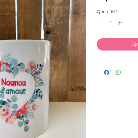
Quantité
*
Aj