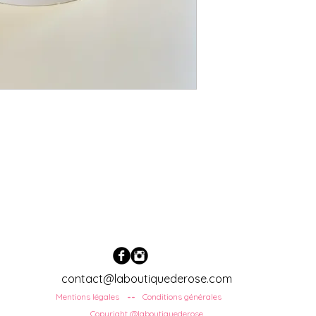
contact@laboutiquederose.com
Mentions légales
Conditions
générales
--
Copyright @laboutiquederose