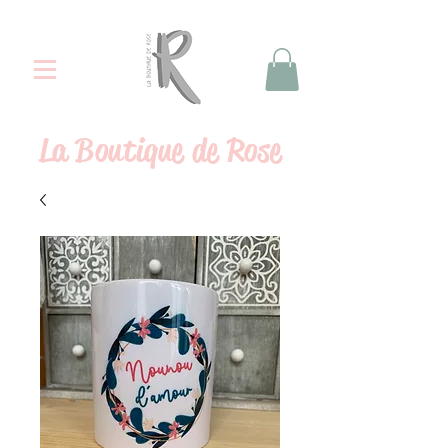
La
Boutique de Rose