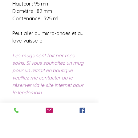
Hauteur : 95 mm
Diamètre : 82 mm
Contenance : 325 ml
Peut aller au micro-ondes et au
lave-vaisselle
Les mugs sont fait par mes
soins. Si vous souhaitez un mug
pour un retrait en boutique
veuillez me contacter ou le
réserver via le site internet pour
le lendemain.
contact@laboutiquederose.
com
Mentions légales