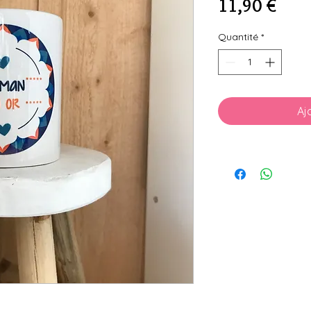
Prix
11,90 €
Quantité
*
Aj