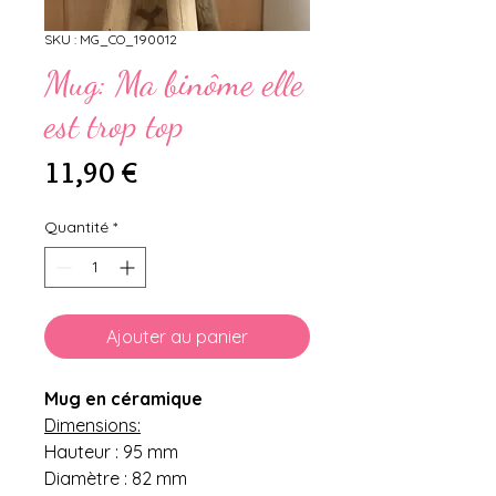
SKU : MG_CO_190012
Mug: Ma binôme elle
est trop top
Prix
11,90 €
Quantité
*
Ajouter au panier
Mug en céramique
Dimensions:
Hauteur : 95 mm
Diamètre : 82 mm