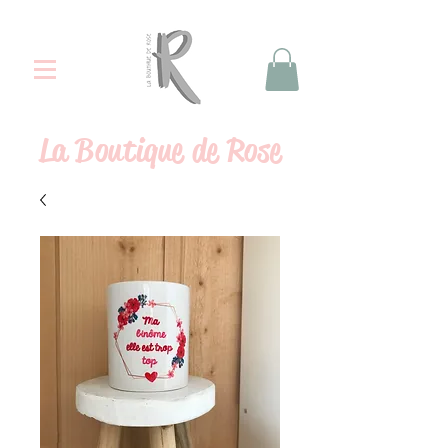
La
Boutique de Rose