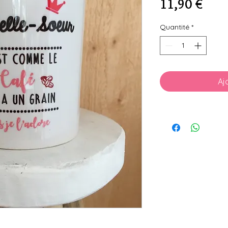
Prix
11,90 €
Quantité
*
Aj