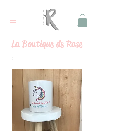
La
Boutique de Rose