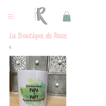
La
Boutique de Rose