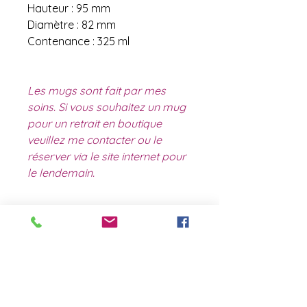
Hauteur : 95 mm
Diamètre : 82 mm
Contenance : 325 ml
Les mugs sont fait par mes
soins. Si vous souhaitez un mug
pour un retrait en boutique
veuillez me contacter ou le
réserver via le site internet pour
le lendemain.
contact@laboutiquederose.
com
Mentions légales
--
Conditions
générales