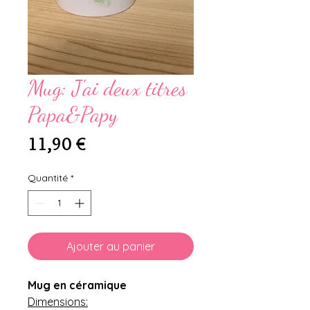
Mug: J'ai deux titres
Papa&Papy
Prix
11,90 €
Quantité
*
Ajouter au panier
Mug en céramique
Dimensions: