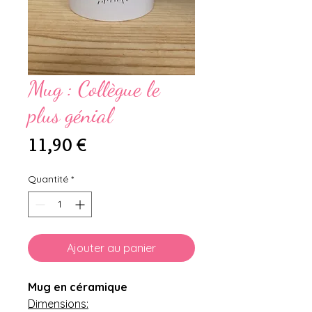
Mug : Collègue le
plus génial
Prix
11,90 €
Quantité
*
Ajouter au panier
Mug en céramique
Dimensions: