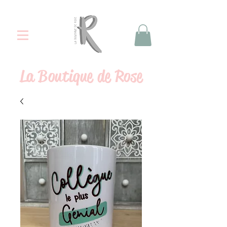
La
Boutique de Rose