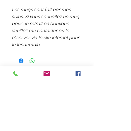
Les mugs sont fait par mes
soins. Si vous souhaitez un mug
pour un retrait en boutique
veuillez me contacter ou le
réserver via le site internet pour
le lendemain.
contact@laboutiquederose.
com
Mentions légales
--
Conditions
générales
Copyright @laboutiquederose