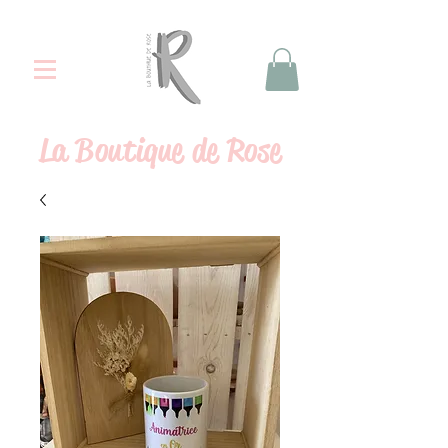
La
Boutique de Rose