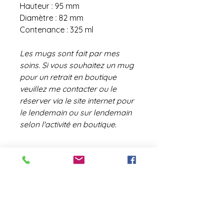
Hauteur : 95 mm
Diamètre : 82 mm
Contenance : 325 ml
Les mugs sont fait par mes
soins. Si vous souhaitez un mug
pour un retrait en boutique
veuillez me contacter ou le
réserver via le site internet pour
le lendemain ou sur lendemain
selon l'activité en boutique.
contact@laboutiquederose.
com
Mentions légales
--
Conditions
générales