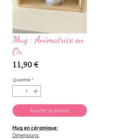
Mug : Animatrice en
Or
Prix
11,90 €
Quantité
*
Ajouter au panier
Mug en céramique:
Dimensions: