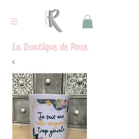
La
Boutique de Rose