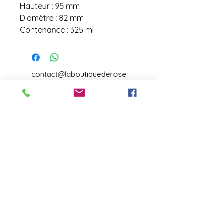
Hauteur : 95 mm
Diamètre : 82 mm
Contenance : 325 ml
contact@laboutiquederose.
com
Mentions légales
--
Conditions
générales
Copyright @laboutiquederose