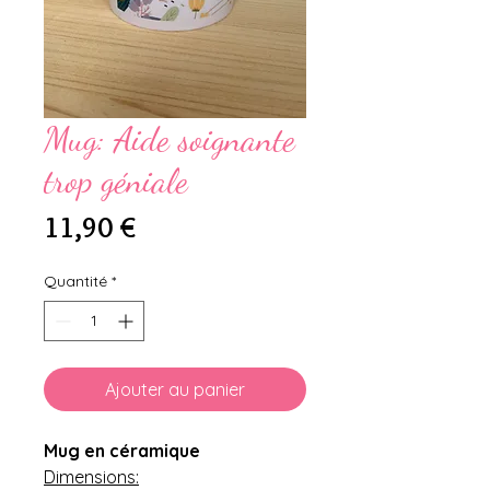
Mug: Aide soignante
trop géniale
Prix
11,90 €
Quantité
*
Ajouter au panier
Mug en céramique
Dimensions: