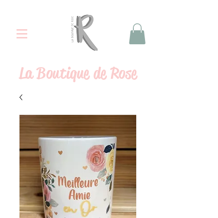
La
Boutique de Rose