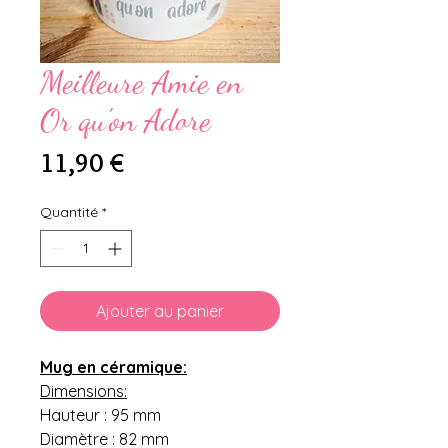
Meilleure Amie en
Or qu'on Adore
Prix
11,90 €
Quantité
*
Ajouter au panier
Mug en céramique:
Dimensions:
Hauteur : 95 mm
Diamètre : 82 mm