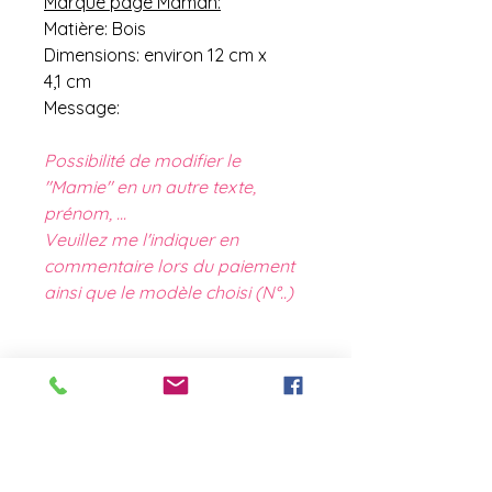
Marque page Maman:
Matière: Bois
Dimensions: environ 12 cm x
4,1 cm
Message:
Possibilité de modifier le
"Mamie" en un autre texte,
prénom, ...
Veuillez me l'indiquer en
commentaire lors du paiement
ainsi que le modèle choisi (N°..)
contact@laboutiquederose.
com
Mentions légales
--