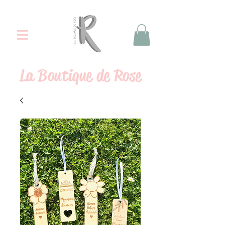
La
Boutique de Rose