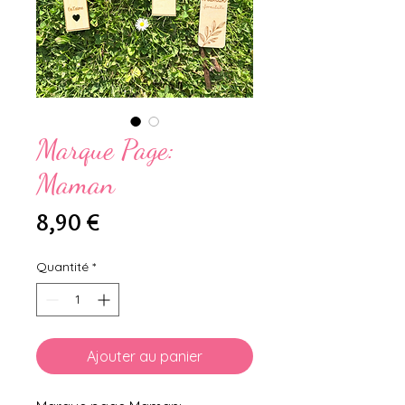
Marque Page:
Maman
Prix
8,90 €
Quantité
*
Ajouter au panier