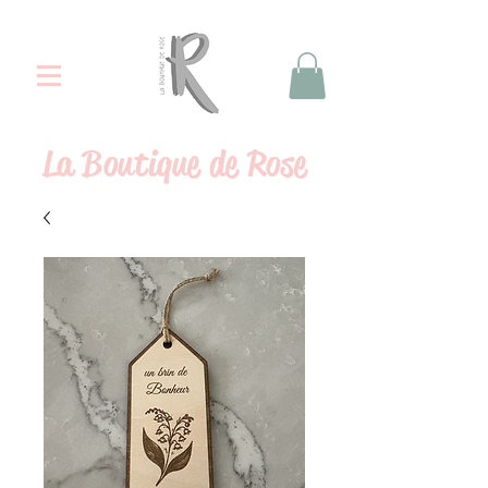
La
Boutique de Rose