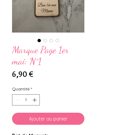
Marque Page 1er
mai: N°1
Prix
6,90 €
Quantité
*
Ajouter au panier