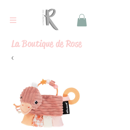
La
Boutique de Rose