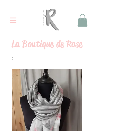
La
Boutique de Rose