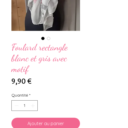
Foulard rectangle
blanc et gris avec
motif
Prix
9,90 €
Quantité
*
Ajouter au panier