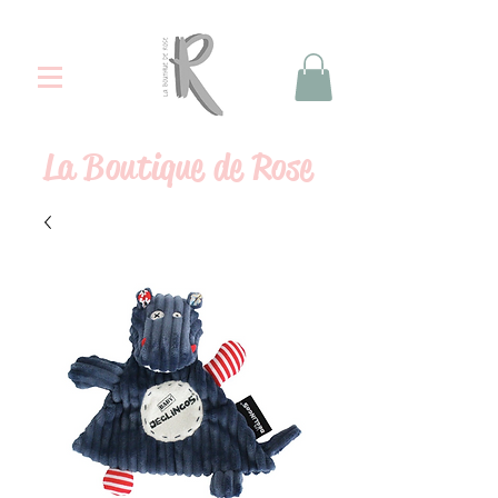
La
Boutique de Rose