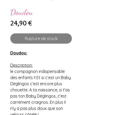
Doudou
Prix
24,90 €
Rupture de stock
Doudou:
Description:
le compagnon indispensable
des enfants !! Et si c’est un Baby
Déglingos c’est encore plus
chouette. A ta naissance, si t'as
pas ton Baby Déglingos, c'est
carrément craignos. En plus il
n'y a pas plus doux que son
velours côtelé !