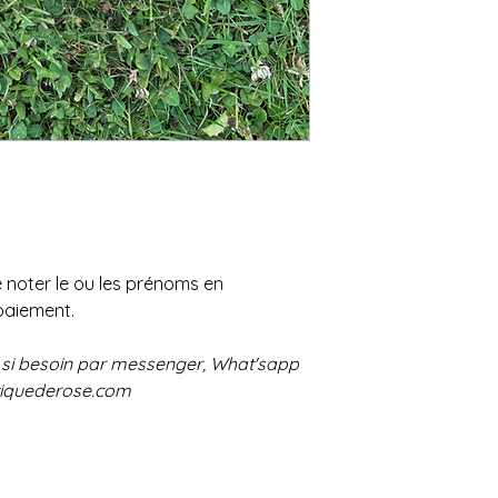
 noter le ou les prénoms en
aiement.
 si besoin par messenger, What'sapp
tiquederose.com