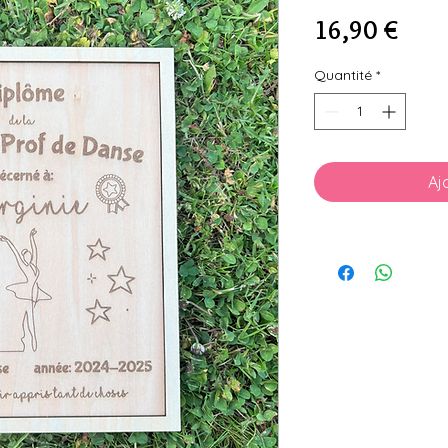
Prix
16,90 €
Quantité
*
Aj