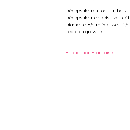
Décapsuleuren rond en bois:
Décapsuleur en bois avec côt
Diamètre: 6,5cm épaisseur 1,5
Texte en gravure
Fabrication Française