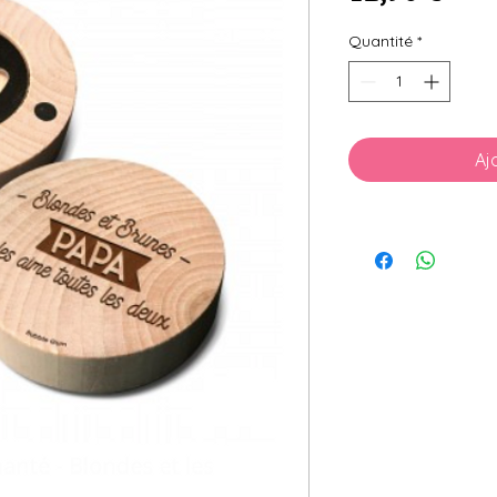
Quantité
*
Aj