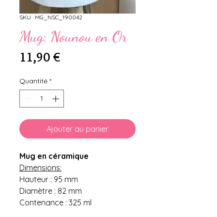
SKU : MG_NSC_190042
Mug: Nounou en Or
Prix
11,90 €
Quantité
*
Ajouter au panier
Mug en céramique
Dimensions:
Hauteur : 95 mm
Diamètre : 82 mm
Contenance : 325 ml