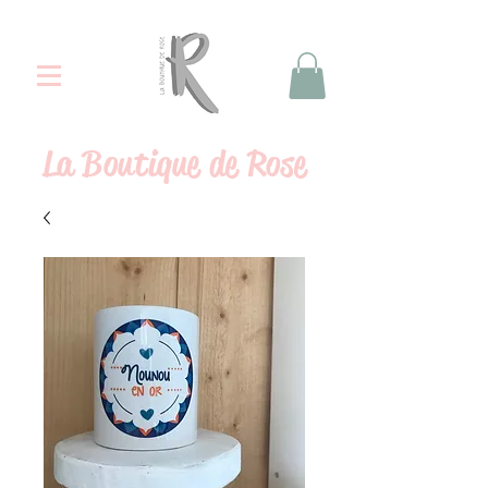
La
Boutique de Rose