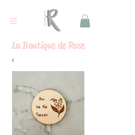
La
Boutique de Rose