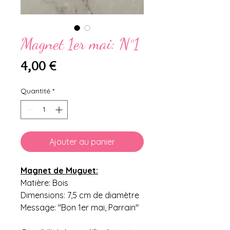
Magnet 1er mai: N°1
Prix
4,00 €
Quantité
*
Ajouter au panier
Magnet de Muguet:
Matière: Bois
Dimensions: 7,5 cm de diamètre
Message: "Bon 1er mai, Parrain"