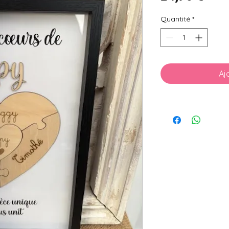
Quantité
*
Aj