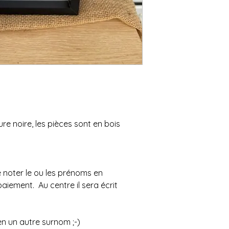
ture noire, les pièces sont en bois
 noter le ou les prénoms en
ement. Au centre il sera écrit
en un autre surnom ;-)