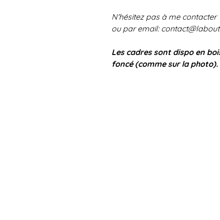
N'hésitez pas à me contacter
ou par email: contact@labou
Les cadres sont dispo en boi
foncé (comme sur la photo).