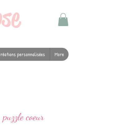
ose
réations personnalisées
More
 puzzle coeur