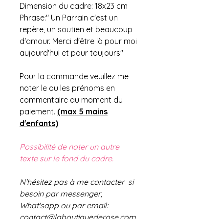
Dimension du cadre: 18x23 cm
Phrase:" Un Parrain c'est un
repère, un soutien et beaucoup
d'amour. Merci d'être là pour moi
aujourd'hui et pour toujours"
Pour la commande veuillez me
noter le ou les prénoms en
commentaire au moment du
paiement.
(max 5 mains
d'enfants)
Possibilité de noter un autre
texte sur le fond du cadre.
N'hésitez pas à me contacter si
besoin par messenger,
What'sapp ou par email:
contact@laboutiquederose.com