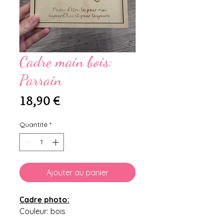
Cadre main bois:
Parrain
Prix
18,90 €
Quantité
*
Ajouter au panier
Cadre photo:
Couleur: bois