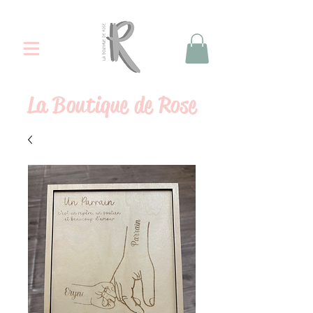
La
Boutique de Rose